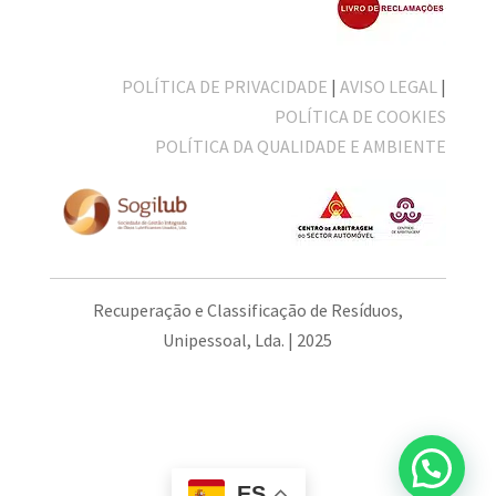
POLÍTICA DE PRIVACIDADE
|
AVISO LEGAL
|
POLÍTICA DE COOKIES
POLÍTICA DA QUALIDADE E AMBIENTE
Recuperação e Classificação de Resíduos,
Unipessoal, Lda. | 2025
ES