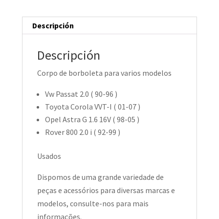
Descripción
Descripción
Corpo de borboleta para varios modelos
Vw Passat 2.0 ( 90-96 )
Toyota Corola VVT-I ( 01-07 )
Opel Astra G 1.6 16V ( 98-05 )
Rover 800 2.0 i ( 92-99 )
Usados
Dispomos de uma grande variedade de
peças e acessórios para diversas marcas e
modelos, consulte-nos para mais
informações.