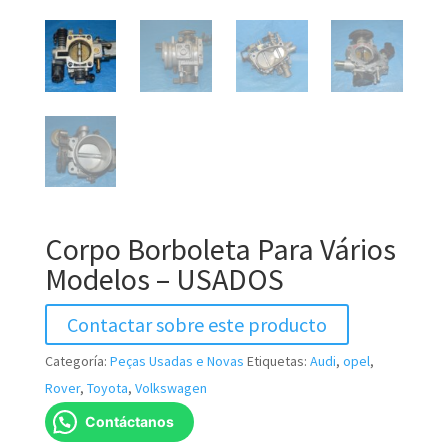
Corpo Borboleta Para Vários
Modelos – USADOS
Contactar sobre este producto
Categoría:
Peças Usadas e Novas
Etiquetas:
Audi
,
opel
,
Rover
,
Toyota
,
Volkswagen
Contáctanos