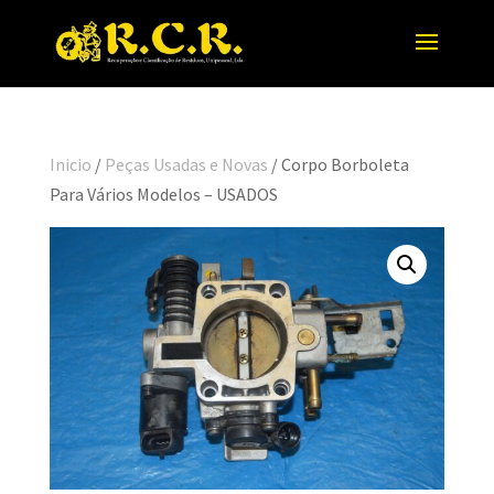
Inicio
/
Peças Usadas e Novas
/ Corpo Borboleta
Para Vários Modelos – USADOS