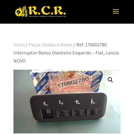
Inicio
/
Peças Usadas e Novas
/ Ref: 176602780
Interruptor Banco Dianteiro Esquerdo – Fiat, Lancia
NOVO