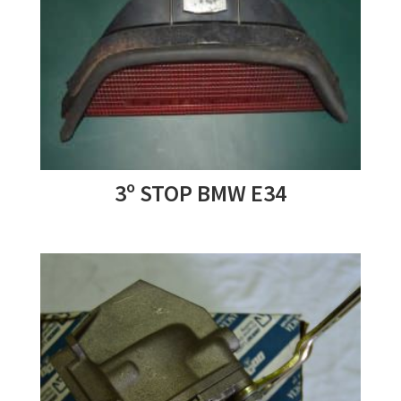
3º STOP BMW E34