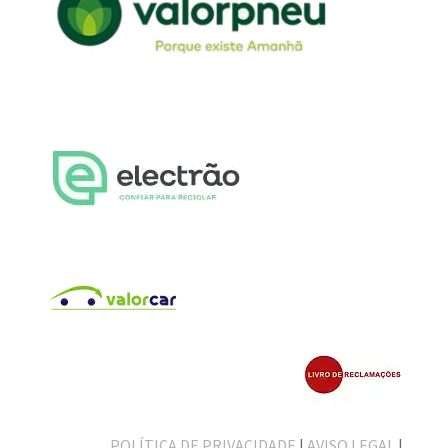
POLÍTICA DE PRIVACIDADE
|
AVISO LEGAL
|