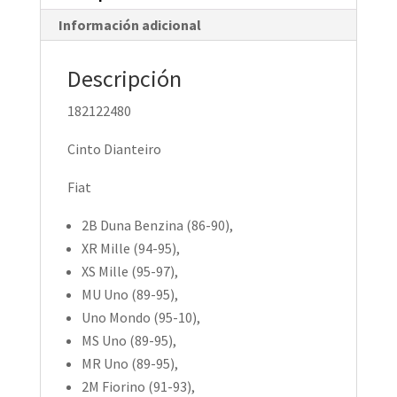
Información adicional
Descripción
182122480
Cinto Dianteiro
Fiat
2B Duna Benzina (86-90),
XR Mille (94-95),
XS Mille (95-97),
MU Uno (89-95),
Uno Mondo (95-10),
MS Uno (89-95),
MR Uno (89-95),
2M Fiorino (91-93),