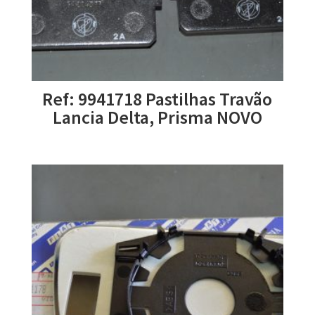
Ref: 9941718 Pastilhas Travão
Lancia Delta, Prisma NOVO