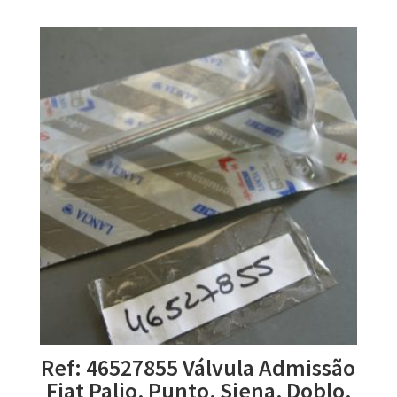
Ref: 46527855 Válvula Admissão
Fiat Palio, Punto, Siena, Doblo,