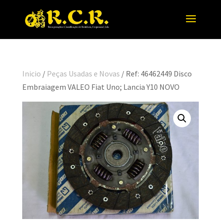
Inicio
/
Peças Usadas e Novas
/ Ref: 46462449 Disco
Embraiagem VALEO Fiat Uno; Lancia Y10 NOVO