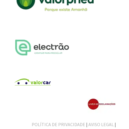
POLÍTICA DE PRIVACIDADE
|
AVISO LEGAL
|