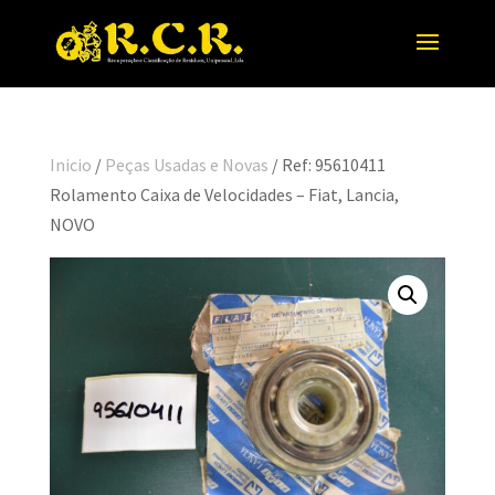
Inicio
/
Peças Usadas e Novas
/ Ref: 95610411
Rolamento Caixa de Velocidades – Fiat, Lancia,
NOVO