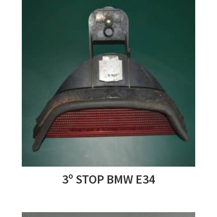
3º STOP BMW E34