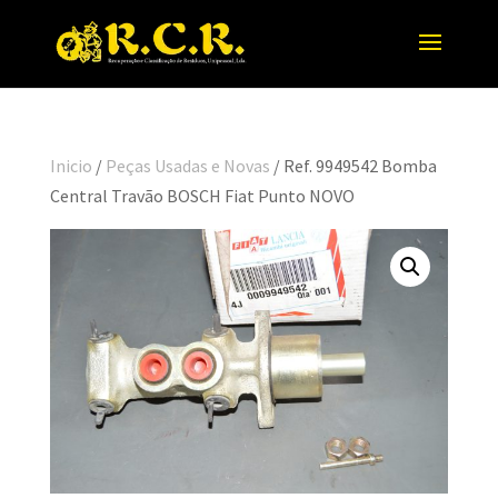
Inicio
/
Peças Usadas e Novas
/ Ref. 9949542 Bomba
Central Travão BOSCH Fiat Punto NOVO