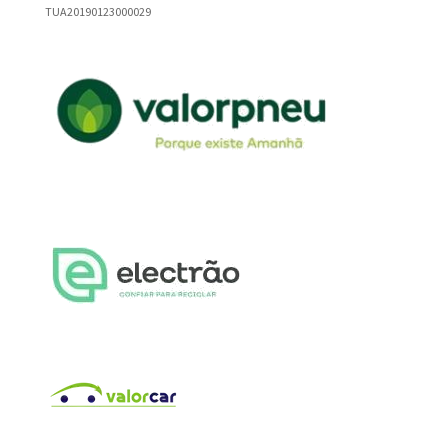
TUA20190123000029