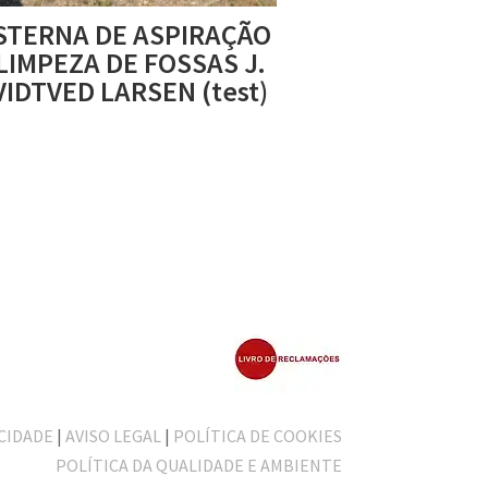
STERNA DE ASPIRAÇÃO
 LIMPEZA DE FOSSAS J.
IDTVED LARSEN (test)
ACIDADE
|
AVISO LEGAL
|
POLÍTICA DE COOKIES
POLÍTICA DA QUALIDADE E AMBIENTE