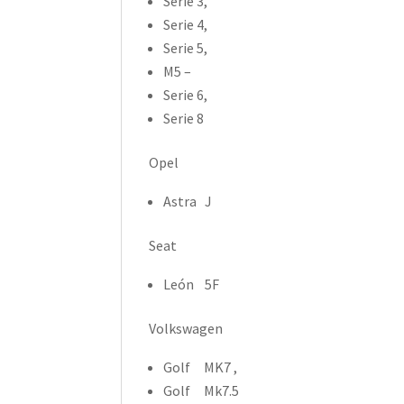
Serie 3,
Serie 4,
Serie 5,
M5 –
Serie 6,
Serie 8
Opel
Astra J
Seat
León 5F
Volkswagen
Golf MK7 ,
Golf Mk7.5