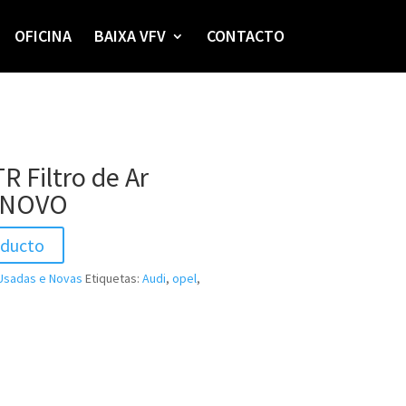
OFICINA
BAIXA VFV
CONTACTO
R Filtro de Ar
 NOVO
oducto
Usadas e Novas
Etiquetas:
Audi
,
opel
,