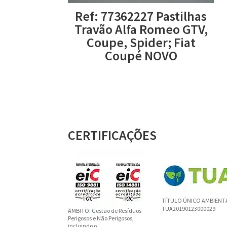
Ref: 77362227 Pastilhas
Travão Alfa Romeo GTV,
Coupe, Spider; Fiat
Coupé NOVO
CERTIFICAÇÕES
TÍTULO ÚNICO AMBIENT
TUA20190123000029
ÂMBITO: Gestão de Resíduos
Perigosos e Não Perigosos,
incluindo o