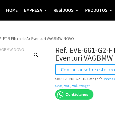
HOME
EMPRESA
RESÍDUOS
PRODUTOS
G2-FTR Filtro de Ar Eventuri VAGBMW NOVO
Ref. EVE-661-G2-FT
Eventuri VAGBMW
Contactar sobre este pr
SKU:
EVE-661-G2-FTR
Categoría:
Peças 
Seat
,
VAG
,
Volkswagen
Contáctanos