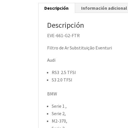
Descripción
Información adicional
Descripción
EVE-661-G2-FTR
Filtro de Ar Substituição Eventuri
Audi
RS3 2.5 TFSI
S3 2.0 TFSI
BMW
Serie 1 ,
Serie 2,
M2-370,