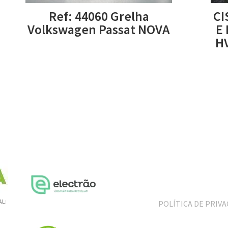
Ref: 44060 Grelha
CI
Volkswagen Passat NOVA
E
HV
AL:
POLÍTICA DE PRIV