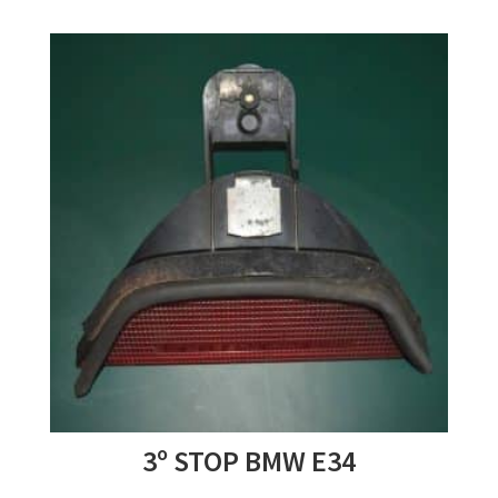
3º STOP BMW E34