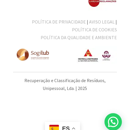
POLÍTICA DE PRIVACIDADE
|
AVISO LEGAL
|
POLÍTICA DE COOKIES
POLÍTICA DA QUALIDADE E AMBIENTE
Recuperação e Classificação de Resíduos,
Unipessoal, Lda. | 2025
ES