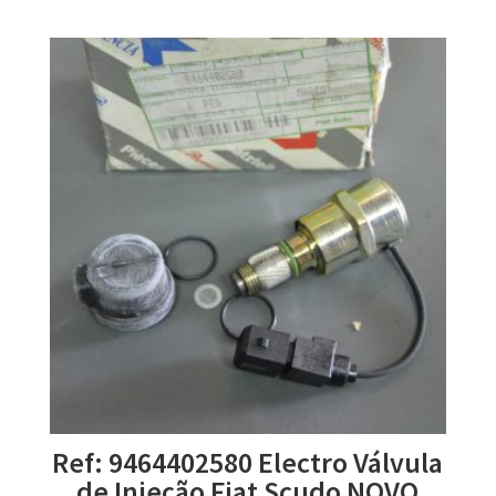
Ref: 9464402580 Electro Válvula
de Injeção Fiat Scudo NOVO