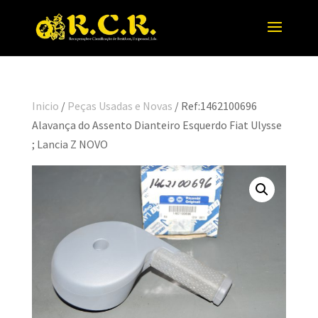
Inicio
/
Peças Usadas e Novas
/ Ref:1462100696
Alavança do Assento Dianteiro Esquerdo Fiat Ulysse
; Lancia Z NOVO