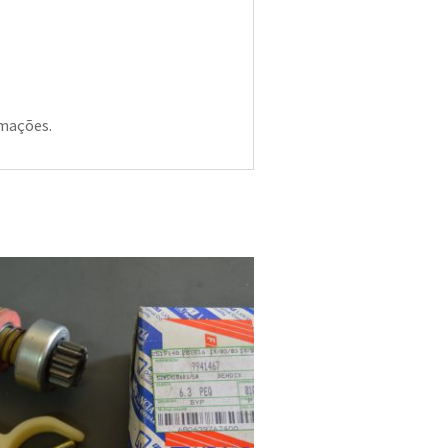
rmações.