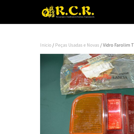
Inicio
/
Peças Usadas e Novas
/ Vidro Farolim 