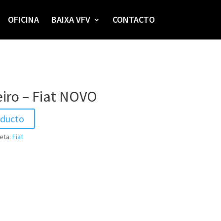
OFICINA
BAIXA VFV
CONTACTO
eiro – Fiat NOVO
oducto
eta:
Fiat